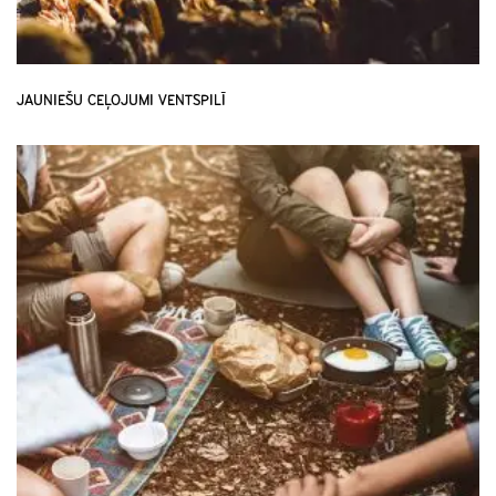
JAUNIEŠU CEĻOJUMI VENTSPILĪ