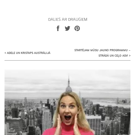
DALIES AR DRAUGIEM
STARTĒJAM MŪSU JAUNO PROGRAMMU –
<
ADELE UN KRISTAPS AUSTRĀLIJĀ
STRĀDĀ UN CEĻO ASV!
>