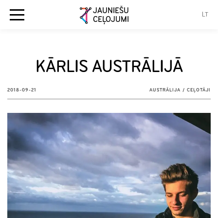
JAUNIEŠU
LT
CEĻOJUMI
KĀRLIS AUSTRĀLIJĀ
2018-09-21
AUSTRĀLIJA
/
CEĻOTĀJI