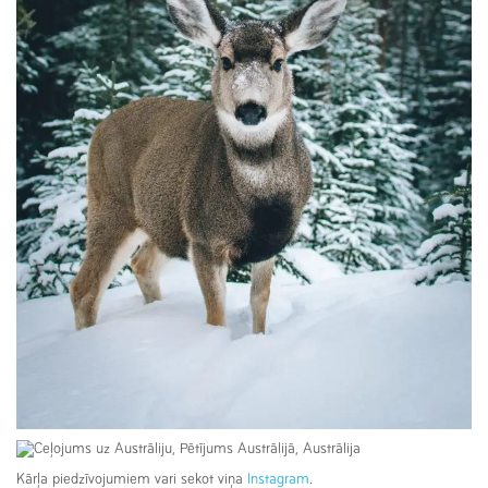
Kārļa piedzīvojumiem vari sekot viņa
Instagram
.