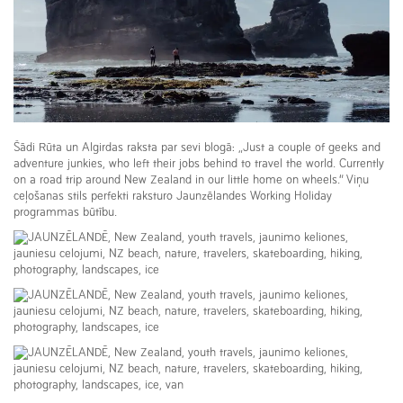
Šādi Rūta un Algirdas raksta par sevi blogā: „Just a couple of geeks and
adventure junkies, who left their jobs behind to travel the world. Currently
on a road trip around New Zealand in our little home on wheels.“ Viņu
ceļošanas stils perfekti raksturo Jaunzēlandes Working Holiday
programmas būtību.