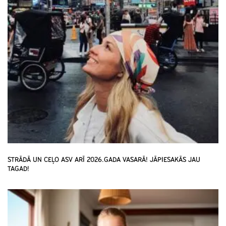
STRĀDĀ UN CEĻO ASV ARĪ 2026.GADA VASARĀ! JĀPIESAKĀS JAU
TAGAD!