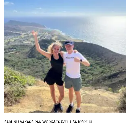
SARUNU VAKARS PAR WORK&TRAVEL USA IESPĒJU