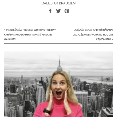
DALIES AR DRAUGIEM
<
PIETEIKŠANĀS PROCESS WORKING HOLIDAY
LABĀKĀS CENAS APDROŠINĀŠANAI
KANĀDAS PROGRAMMAI KOPŠ ŠĪ GADA IR
JAUNZĒLANDES WORKING HOLIDAY
MAINĪJIES!
CEĻOTĀJIEM!
>