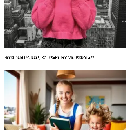
NEESI PĀRLIECINĀTS, KO IESĀKT PĒC VIDUSSKOLAS?