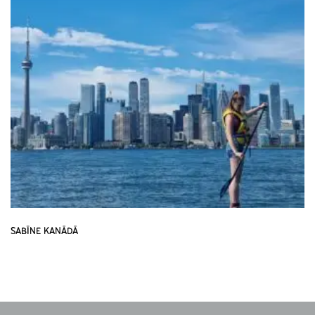
SABĪNE KANĀDĀ