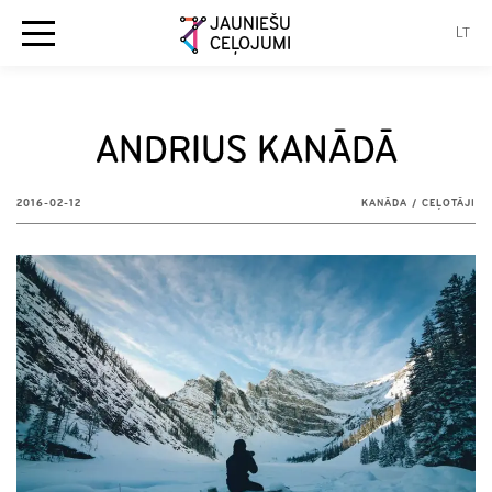
JAUNIEŠU
LT
CEĻOJUMI
ANDRIUS KANĀDĀ
2016-02-12
KANĀDA
/
CEĻOTĀJI