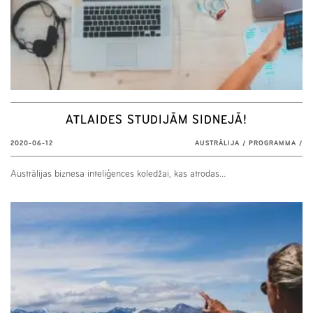
ATLAIDES STUDIJĀM SIDNEJĀ!
2020-06-12
AUSTRĀLIJA
/
PROGRAMMA
/
Austrālijas biznesa inteliģences koledžai, kas atrodas…