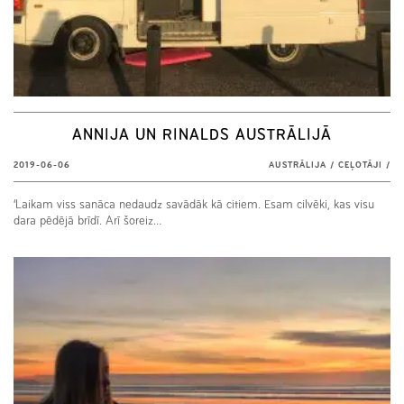
ANNIJA UN RINALDS AUSTRĀLIJĀ
2019-06-06
AUSTRĀLIJA
/
CEĻOTĀJI
/
‘Laikam viss sanāca nedaudz savādāk kā citiem. Esam cilvēki, kas visu
dara pēdējā brīdī. Arī šoreiz…