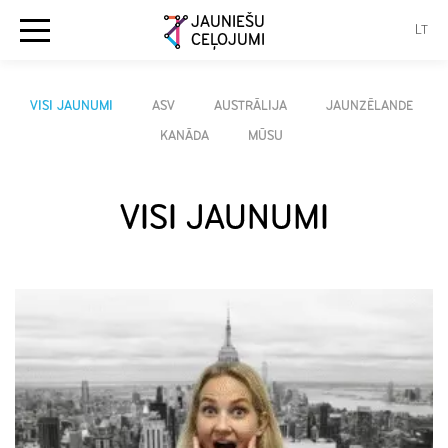
JAUNIEŠU
LT
CEĻOJUMI
VISI JAUNUMI
ASV
AUSTRĀLIJA
JAUNZĒLANDE
KANĀDA
MŪSU
VISI JAUNUMI