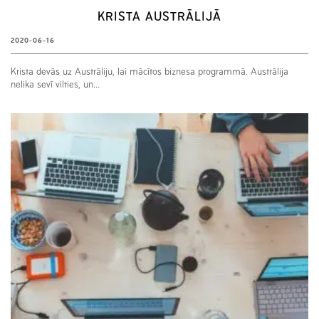
KRISTA AUSTRĀLIJĀ
2020-06-16
Krista devās uz Austrāliju, lai mācītos biznesa programmā. Austrālija
nelika sevī vilties, un…