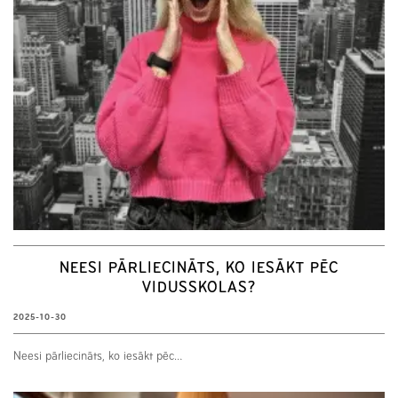
NEESI PĀRLIECINĀTS, KO IESĀKT PĒC
VIDUSSKOLAS?
2025-10-30
Neesi pārliecināts, ko iesākt pēc…