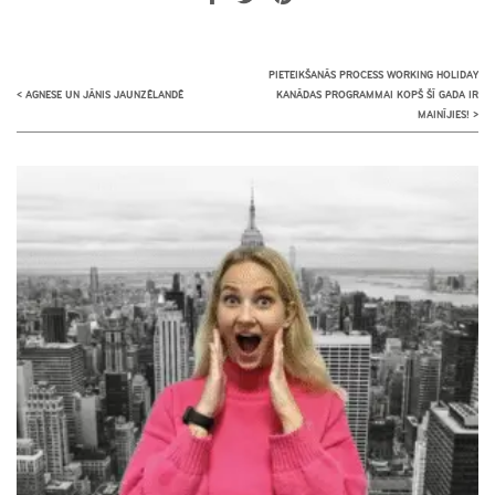
PIETEIKŠANĀS PROCESS WORKING HOLIDAY
<
AGNESE UN JĀNIS JAUNZĒLANDĒ
KANĀDAS PROGRAMMAI KOPŠ ŠĪ GADA IR
MAINĪJIES!
>