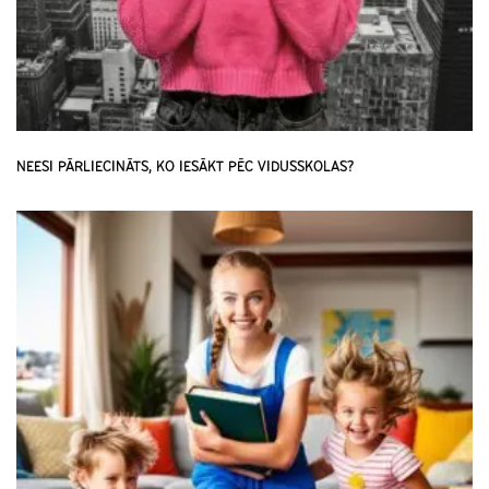
NEESI PĀRLIECINĀTS, KO IESĀKT PĒC VIDUSSKOLAS?