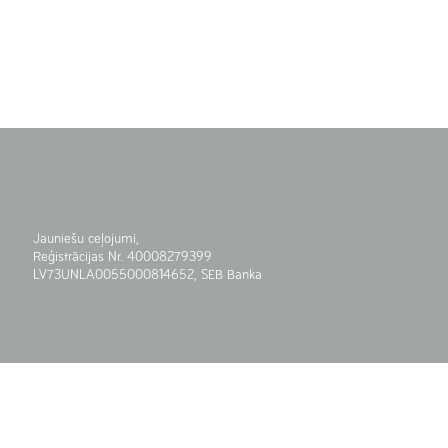
Jauniešu ceļojumi,
Reģistrācijas Nr. 40008279399
LV73UNLA0055000814652, SEB Banka